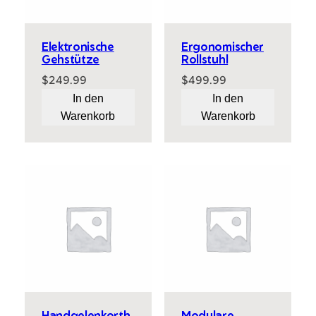
Elektronische
Ergonomischer
Gehstütze
Rollstuhl
$
249.99
$
499.99
In den
In den
Warenkorb
Warenkorb
Handgelenkorth
Modulare