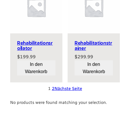
Rehabilitationsr
Rehabilitationstr
ollator
ainer
$
199.99
$
299.99
In den
In den
Warenkorb
Warenkorb
1
2
Nächste Seite
No products were found matching your selection.