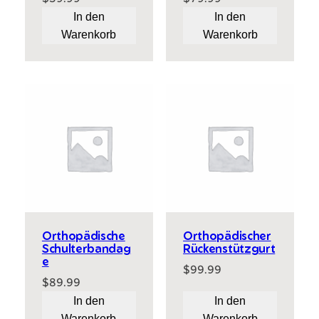
In den
In den
Warenkorb
Warenkorb
Orthopädische
Orthopädischer
Schulterbandag
Rückenstützgurt
e
$
99.99
$
89.99
In den
In den
Warenkorb
Warenkorb