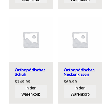
Orthopädischer
Orthopädisches
Schuh
Nackenkissen
$
149.99
$
69.99
In den
In den
Warenkorb
Warenkorb