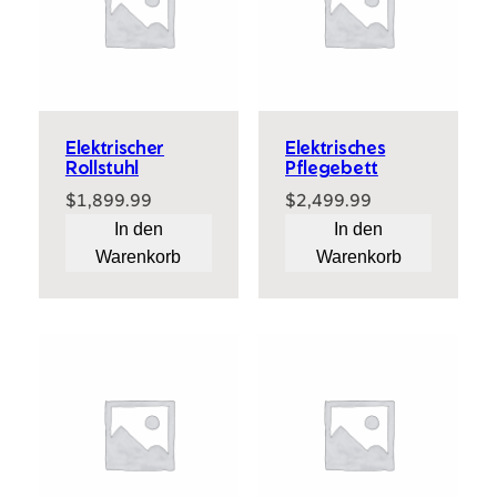
Elektrischer
Elektrisches
Rollstuhl
Pflegebett
$
1,899.99
$
2,499.99
In den
In den
Warenkorb
Warenkorb